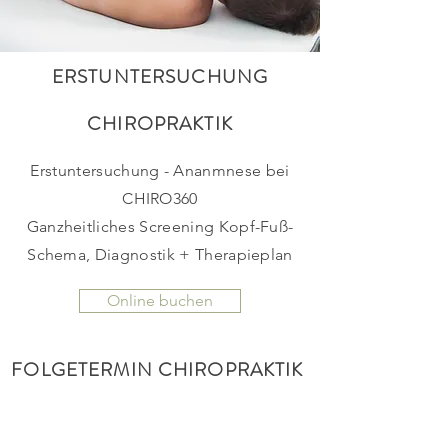
ERSTUNTERSUCHUNG
CHIROPRAKTIK
Erstuntersuchung - Ananmnese bei
CHIRO360
Ganzheitliches Screening Kopf-Fuß-
Schema, Diagnostik + Therapieplan
Online buchen
FOLGETERMIN CHIROPRAKTIK
Chiropraktische osteopathische
Folgebehandlung nach Diagnose +