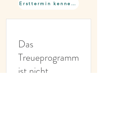
Ersttermin kennenlernen
Das
Treueprogramm
ist nicht
verfügbar.
Datenschutz
Cookies