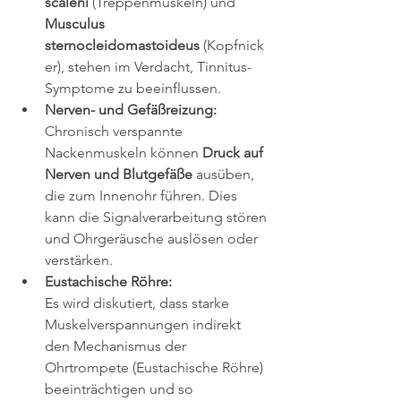
scaleni
 (Treppenmuskeln) und 
Musculus 
sternocleidomastoideus
 (Kopfnick
er), stehen im Verdacht, Tinnitus-
Symptome zu beeinflussen.
Nerven- und Gefäßreizung:
Chronisch verspannte 
Nackenmuskeln können 
Druck auf 
Nerven und Blutgefäße
 ausüben, 
die zum Innenohr führen. Dies 
kann die Signalverarbeitung stören 
und Ohrgeräusche auslösen oder 
verstärken.
Eustachische Röhre:
Es wird diskutiert, dass starke 
Muskelverspannungen indirekt 
den Mechanismus der 
Ohrtrompete (Eustachische Röhre) 
beeinträchtigen und so 