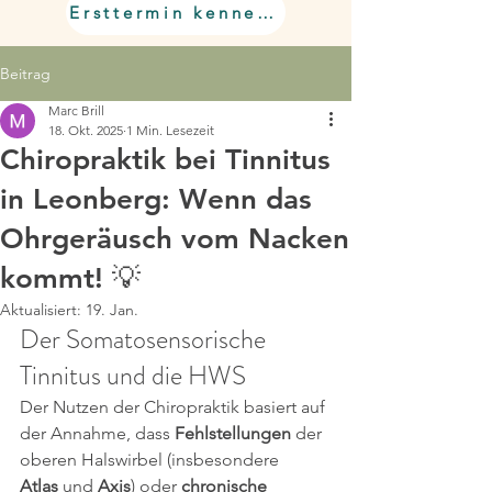
Ersttermin kennenlernen
Beitrag
Marc Brill
18. Okt. 2025
1 Min. Lesezeit
Chiropraktik bei Tinnitus
in Leonberg: Wenn das
Ohrgeräusch vom Nacken
kommt! 💡
Aktualisiert:
19. Jan.
Der Somatosensorische 
Tinnitus und die HWS
​Der Nutzen der Chiropraktik basiert auf 
der Annahme, dass 
Fehlstellungen
 der 
oberen Halswirbel (insbesondere 
Atlas
 und 
Axis
) oder 
chronische 