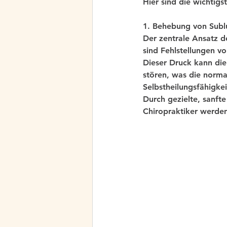
Hier sind die wichtigs
1. Behebung von Sublu
Der zentrale Ansatz d
sind Fehlstellungen v
Dieser Druck kann di
stören, was die normal
Selbstheilungsfähigke
Durch gezielte, sanft
Chiropraktiker werden 