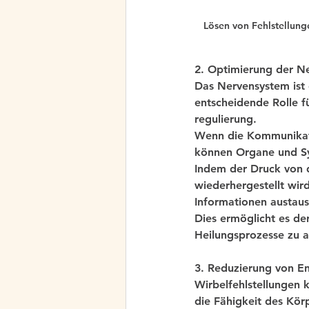
Lösen von Fehlstellung
2. Optimierung der N
Das Nervensystem ist 
entscheidende Rolle für
regulierung.
Wenn die Kommunikati
können Organe und Sy
Indem der Druck von 
wiederhergestellt wi
Informationen austaus
Dies ermöglicht es der
Heilungsprozesse zu a
3. Reduzierung von 
Wirbelfehlstellungen
die Fähigkeit des Kör