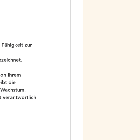
Fähigkeit zur 
ezeichnet.
von ihrem 
ibt die 
r Wachstum, 
 verantwortlich 