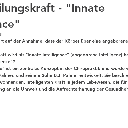
lungskraft - "Innate
nce"
5
ert auf der Annahme, dass der Körper über eine angeborene 
 
aft wird als "Innate Intelligence" (angeborene Intelligenz) b
igence"?
ce" ist ein zentrales Konzept in der Chiropraktik und wurde 
Palmer, und seinem Sohn B.J. Palmer entwickelt. Sie beschre
ewohnenden, intelligenten Kraft in jedem Lebewesen, die fü
g an die Umwelt und die Aufrechterhaltung der Gesundheit