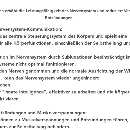
en erhöht die Leistungsfähigkeit des Nervensystem und reduziert V
Entzündungen 
ervensystem-Kommunikation:
das zentrale Steuerungssystem des Körpers und spielt eine
 alle Körperfunktionen, einschließlich der Selbstheilung und     
on im Nervensystem durch Subluxationen beeinträchtigt is
steme nicht optimal funktionieren.
den Nerven genommen und die normale Ausrichtung der Wir
rd, kann das Nervensystem wieder ungehindert
chen. 
 "Innate Intelligence", effektiver zu arbeiten und die körpe
ktivieren.
Entzündungen und Muskelverspannungen:
 können zu Muskelverspannungen und Entzündungen führen, d
pers zur Selbstheilung behindern.