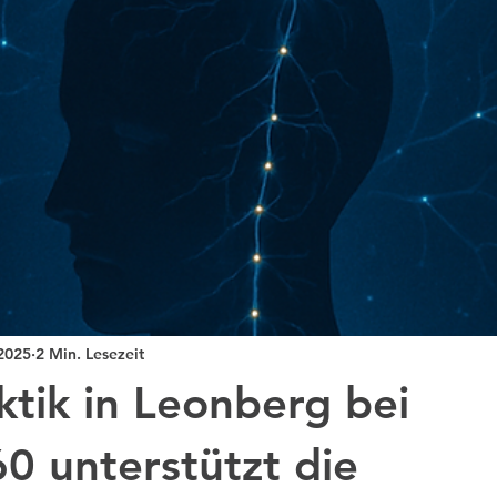
 2025
2 Min. Lesezeit
ktik in Leonberg bei
 unterstützt die