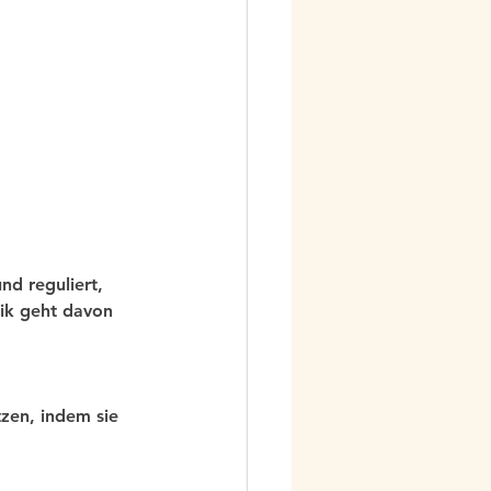
nd reguliert, 
ik geht davon 
tzen, indem sie 