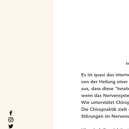
I
Es ist quasi das inter
von der Heilung einer
aus, dass diese "Innat
wenn das Nervensystem
Wie unterstützt Chirop
Die Chiropraktik zielt
Störungen im Nervens