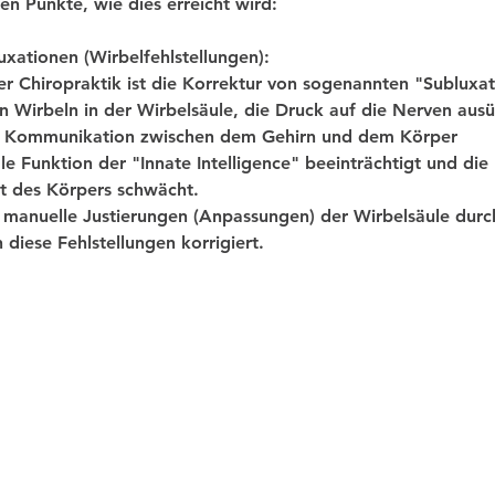
ten Punkte, wie dies erreicht wird:
xationen (Wirbelfehlstellungen):
er Chiropraktik ist die Korrektur von sogenannten "Subluxat
on Wirbeln in der Wirbelsäule, die Druck auf die Nerven au
e Kommunikation zwischen dem Gehirn und dem Körper
e Funktion der "Innate Intelligence" beeinträchtigt und die 
it des Körpers schwächt.
e manuelle Justierungen (Anpassungen) der Wirbelsäule durc
diese Fehlstellungen korrigiert.