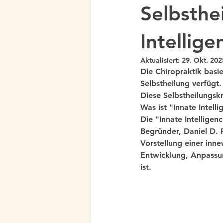
Selbsthei
Intellige
Aktualisiert:
29. Okt. 202
Die Chiropraktik basi
Selbstheilung verfügt.
Diese Selbstheilungskr
Was ist "Innate Intell
Die "Innate Intelligen
Begründer, Daniel D. 
Vorstellung einer inn
Entwicklung, Anpassun
ist. 