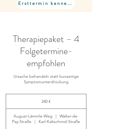
Ersttermin kennenlernen
Therapiepaket – 4
Folgetermine-
empfohlen
Ursache behandeln statt kurzzeitige
Symptomunterdrückung
240
Euro
240 €
August-Lämmle-Weg
|
Walter-de-
Pay-Straße
|
Karl-Kaltschmid-Straße