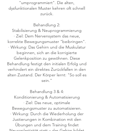
"umprogrammiert". Die alten,
dysfunktionalen Muster kehren oft schnell
zurück.
Behandlung 2:
Stabilisierung & Neuprogrammierung
· Ziel: Dem Nervensystem das neue,
korrekte Bewegungsmuster "beibringen".
· Wirkung: Das Gehirn und die Muskulatur
beginnen, sich an die korrigierte
Gelenkposition zu gewöhnen. Diese
Behandlung festigt den initialen Erfolg und
verhindert ein direktes Zurückfallen in den
alten Zustand. Der Körper lernt: "So soll es
sein."
Behandlung 3 & 4:
Konditionierung & Automatisierung
· Ziel: Das neue, optimale
Bewegungsmuster zu automatisieren.
· Wirkung: Durch die Wiederholung der
Justierungen in Kombination mit den
Übungen und dem Training findet
Neuroplastizität statt – das Gehirn bildet